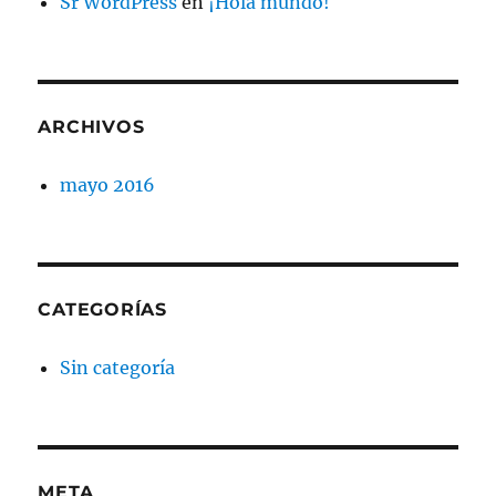
Sr WordPress
en
¡Hola mundo!
ARCHIVOS
mayo 2016
CATEGORÍAS
Sin categoría
META